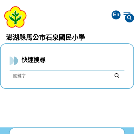
跳
到
En
主
要
內
澎湖縣馬公市石泉國民小學
容
區
快速搜尋
網站導覽
網站宣告
管理者登入
回首頁